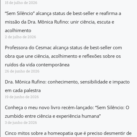
15 de julho de 2026
“Sem Silêncio” alcança status de best-seller e reafirma a
missão da Dra. Mônica Rufino: unir ciência, escuta e
acolhimento
2 de julho de 2026
Professora do Cesmac alcança status de best-seller com
obra que une ciência, acolhimento e reflexões sobre os
ruídos da vida contemporânea
26 de junho de 2026
Dra. Mônica Rufino: conhecimento, sensibilidade e impacto
em cada palestra
19 de junho de 2026
Conheça o meu novo livro recém-lançado: “Sem Silêncio: O
zumbido entre ciência e experiência humana”
3 de junho de 2026
Cinco mitos sobre a homeopatia que é preciso desmentir de