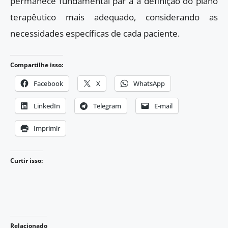
permanece fundamental par a a definição do plano
terapêutico mais adequado, considerando as
necessidades específicas de cada paciente.
Compartilhe isso:
Facebook
X
WhatsApp
LinkedIn
Telegram
E-mail
Imprimir
Curtir isso:
Relacionado