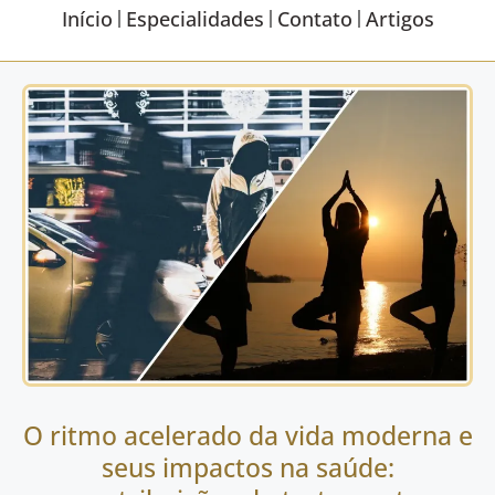
Início
Especialidades
Contato
Artigos
O ritmo acelerado da vida moderna e
seus impactos na saúde: