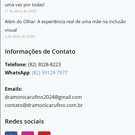
uma vez por todas!
17 de abril de 2026
Além do Olhar: A experiência real de uma mãe na inclusão
visual
3 de abril de 2026
Informações de Contato
Telefone:
(82) 3028-8223
WhatsApp
:
(82) 99129-7977
Emails:
dramonicarufino2024@gmail.com
contato@dramonicarufino.com.br
Redes sociais