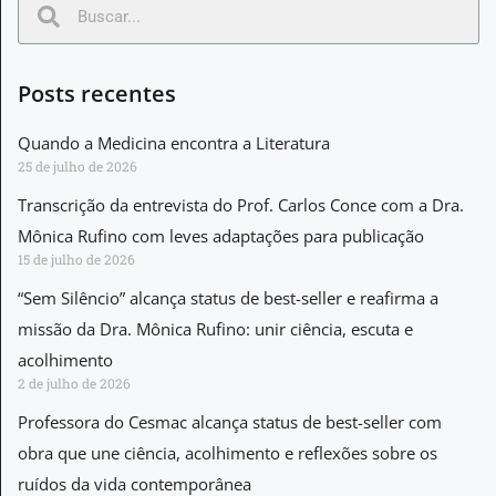
Posts recentes
Quando a Medicina encontra a Literatura
25 de julho de 2026
Transcrição da entrevista do Prof. Carlos Conce com a Dra.
Mônica Rufino com leves adaptações para publicação
15 de julho de 2026
“Sem Silêncio” alcança status de best-seller e reafirma a
missão da Dra. Mônica Rufino: unir ciência, escuta e
acolhimento
2 de julho de 2026
Professora do Cesmac alcança status de best-seller com
obra que une ciência, acolhimento e reflexões sobre os
ruídos da vida contemporânea