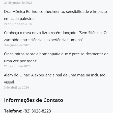
26 de junho de 2026
Dra. Mônica Rufino: conhecimento, sensibilidade e impacto
em cada palestra
19 de junho de 2026
Conheça o meu novo livro recém-lançado: “Sem Silêncio: O
zumbido entre ciência e experiência humana”
3 de junho de 2026
Cinco mitos sobre a homeopatia que é preciso desmentir de
uma vez por todas!
17 de abril de 2026
Além do Olhar: A experiência real de uma mãe na inclusão
visual
3 de abril de 2026
Informações de Contato
Telefone:
(82) 3028-8223