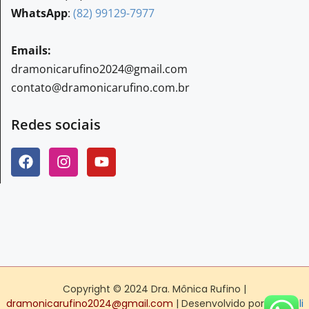
WhatsApp
:
(82) 99129-7977
Emails:
dramonicarufino2024@gmail.com
contato@dramonicarufino.com.br
Redes sociais
Copyright © 2024 Dra. Mônica Rufino |
dramonicarufino2024@gmail.com
| Desenvolvido por
Gallipoli