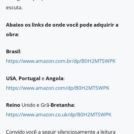
escuta.
Abaixo os links de onde você pode adquirir a
obra
:
Brasil
:
https://www.amazon.com.br/dp/B0H2MT5WPK
USA
,
Portugal
e
Angola
:
https://www.amazon.com/dp/B0H2MT5WPK
Reino
Unido e Grã-
Bretanha
:
https://www.amazon.co.uk/dp/B0H2MT5WPK
Convido você a seguir silenciosamente a leitura