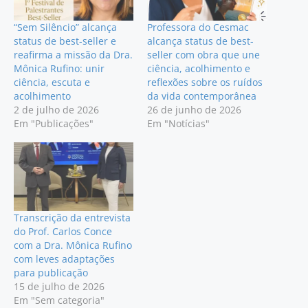
“Sem Silêncio” alcança
Professora do Cesmac
status de best-seller e
alcança status de best-
reafirma a missão da Dra.
seller com obra que une
Mônica Rufino: unir
ciência, acolhimento e
ciência, escuta e
reflexões sobre os ruídos
acolhimento
da vida contemporânea
2 de julho de 2026
26 de junho de 2026
Em "Publicações"
Em "Notícias"
Transcrição da entrevista
do Prof. Carlos Conce
com a Dra. Mônica Rufino
com leves adaptações
para publicação
15 de julho de 2026
Em "Sem categoria"