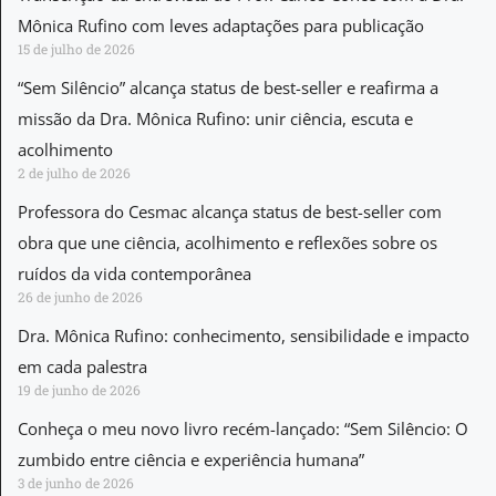
Mônica Rufino com leves adaptações para publicação
15 de julho de 2026
“Sem Silêncio” alcança status de best-seller e reafirma a
missão da Dra. Mônica Rufino: unir ciência, escuta e
acolhimento
2 de julho de 2026
Professora do Cesmac alcança status de best-seller com
obra que une ciência, acolhimento e reflexões sobre os
ruídos da vida contemporânea
26 de junho de 2026
Dra. Mônica Rufino: conhecimento, sensibilidade e impacto
em cada palestra
19 de junho de 2026
Conheça o meu novo livro recém-lançado: “Sem Silêncio: O
zumbido entre ciência e experiência humana”
3 de junho de 2026