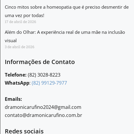
Cinco mitos sobre a homeopatia que é preciso desmentir de
uma vez por todas!
17 de abril de 2026
Além do Olhar: A experiência real de uma mãe na inclusão
visual
3 de abril de 2026
Informações de Contato
Telefone:
(82) 3028-8223
WhatsApp
:
(82) 99129-7977
Emails:
dramonicarufino2024@gmail.com
contato@dramonicarufino.com.br
Redes sociais