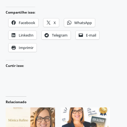
Compartilhe isso:
Facebook
X
WhatsApp
LinkedIn
Telegram
E-mail
Imprimir
Curtir isso:
Relacionado