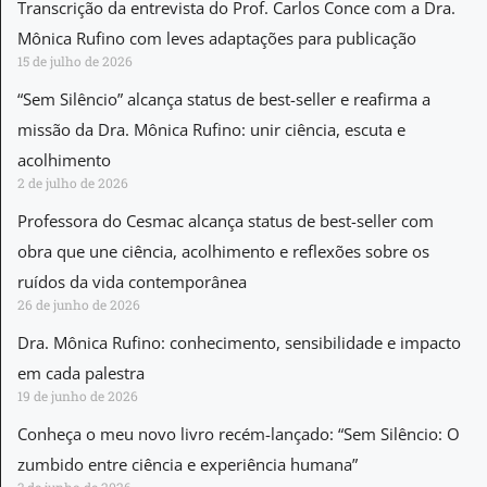
Transcrição da entrevista do Prof. Carlos Conce com a Dra.
Mônica Rufino com leves adaptações para publicação
15 de julho de 2026
“Sem Silêncio” alcança status de best-seller e reafirma a
missão da Dra. Mônica Rufino: unir ciência, escuta e
acolhimento
2 de julho de 2026
Professora do Cesmac alcança status de best-seller com
obra que une ciência, acolhimento e reflexões sobre os
ruídos da vida contemporânea
26 de junho de 2026
Dra. Mônica Rufino: conhecimento, sensibilidade e impacto
em cada palestra
19 de junho de 2026
Conheça o meu novo livro recém-lançado: “Sem Silêncio: O
zumbido entre ciência e experiência humana”