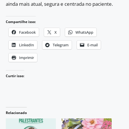
ainda mais atual, segura e centrada no paciente.
Compartilhe isso:
Facebook
X
WhatsApp
LinkedIn
Telegram
E-mail
Imprimir
Curtir isso:
Relacionado