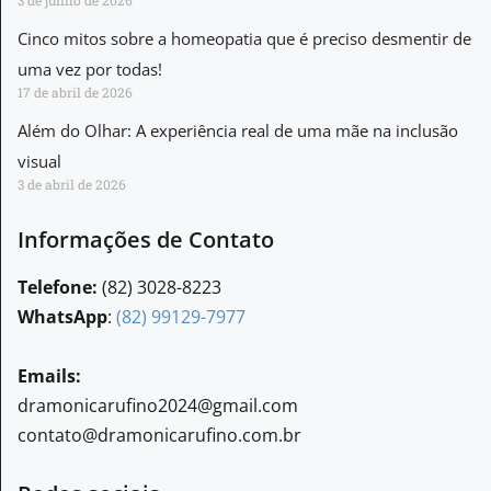
3 de junho de 2026
Cinco mitos sobre a homeopatia que é preciso desmentir de
uma vez por todas!
17 de abril de 2026
Além do Olhar: A experiência real de uma mãe na inclusão
visual
3 de abril de 2026
Informações de Contato
Telefone:
(82) 3028-8223
WhatsApp
:
(82) 99129-7977
Emails:
dramonicarufino2024@gmail.com
contato@dramonicarufino.com.br