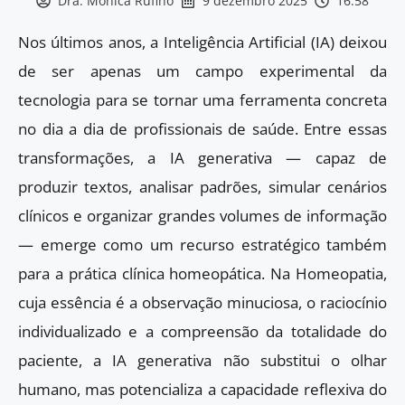
Dra. Mônica Rufino
9 dezembro 2025
16:58
Nos últimos anos, a Inteligência Artificial (IA) deixou
de ser apenas um campo experimental da
tecnologia para se tornar uma ferramenta concreta
no dia a dia de profissionais de saúde. Entre essas
transformações, a IA generativa — capaz de
produzir textos, analisar padrões, simular cenários
clínicos e organizar grandes volumes de informação
— emerge como um recurso estratégico também
para a prática clínica homeopática. Na Homeopatia,
cuja essência é a observação minuciosa, o raciocínio
individualizado e a compreensão da totalidade do
paciente, a IA generativa não substitui o olhar
humano, mas potencializa a capacidade reflexiva do