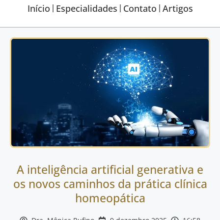
Início
Especialidades
Contato
Artigos
A inteligência artificial generativa e
os novos caminhos da prática clínica
homeopática